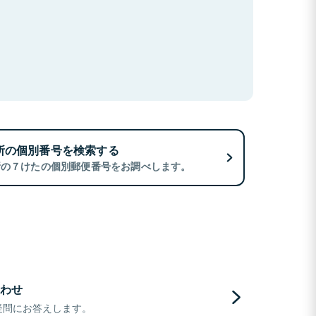
所の個別番号を検索する
所の７けたの個別郵便番号をお調べします。
わせ
疑問にお答えします。