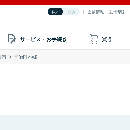
企業情報
採用情報
個人
法人
サービス・お手続き
買う
梁市
宇治町本郷