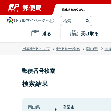
ゆうIDマイページへ
送る
受け取る
日本郵便トップ
郵便番号検索
岡山県
高
郵便番号検索
検索結果
岡山県
高梁市