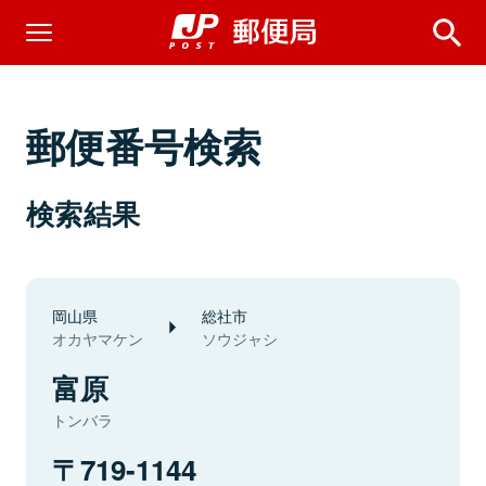
郵便番号検索
検索結果
岡山県
総社市
オカヤマケン
ソウジャシ
富原
トンバラ
719-1144