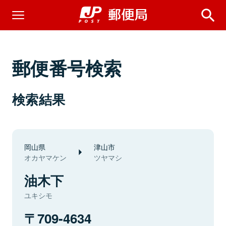
郵便番号検索
検索結果
岡山県
津山市
オカヤマケン
ツヤマシ
油木下
ユキシモ
709-4634