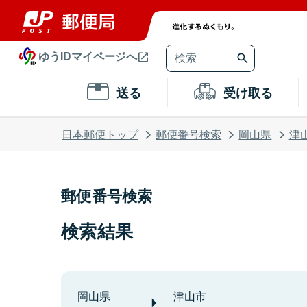
ゆうIDマイページへ
送る
受け取る
日本郵便トップ
郵便番号検索
岡山県
津
郵便番号検索
検索結果
岡山県
津山市