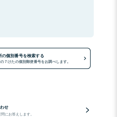
所の個別番号を検索する
所の７けたの個別郵便番号をお調べします。
わせ
疑問にお答えします。