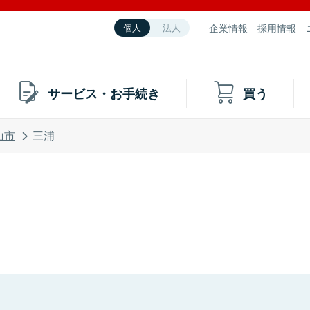
企業情報
採用情報
個人
法人
サービス・お手続き
買う
山市
三浦