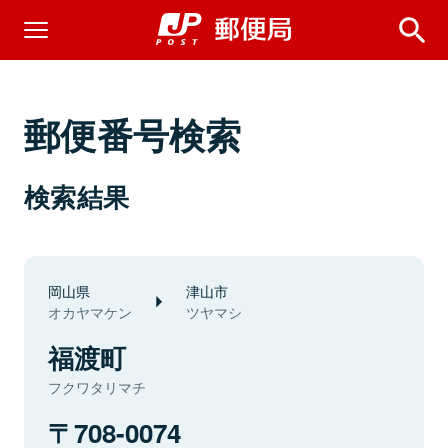
郵便番号検索
検索結果
岡山県
津山市
オカヤマケン
ツヤマシ
福渡町
フクワタリマチ
708-0074