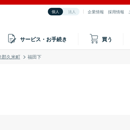
企業情報
採用情報
個人
法人
サービス・お手続き
買う
米郡久米町
福田下