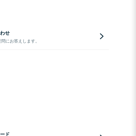
わせ
疑問にお答えします。
ード