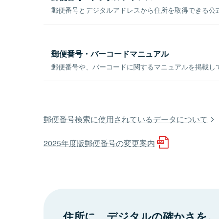
郵便番号とデジタルアドレスから住所を取得できる公式
郵便番号・バーコードマニュアル
郵便番号や、バーコードに関するマニュアルを掲載し
郵便番号検索に使用されているデータについて
2025年度版郵便番号の変更案内
住所に、デジタルの確かさを。