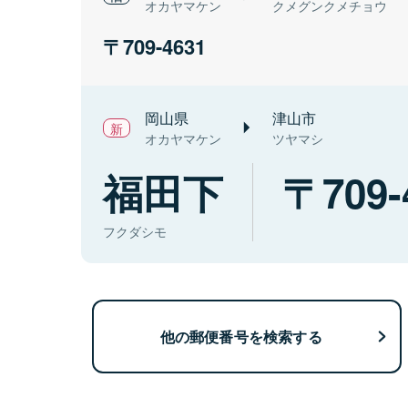
オカヤマケン
クメグンクメチョウ
709-4631
岡山県
津山市
オカヤマケン
ツヤマシ
福田下
709-
フクダシモ
他の郵便番号を検索する