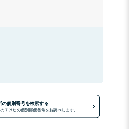
所の個別番号を検索する
所の７けたの個別郵便番号をお調べします。