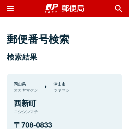
郵便番号検索
検索結果
岡山県
津山市
オカヤマケン
ツヤマシ
西新町
ニシシンマチ
708-0833