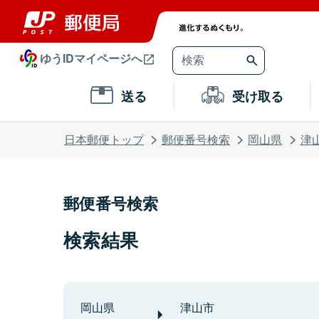
ゆうIDマイページへ
送る
受け取る
日本郵便トップ
郵便番号検索
岡山県
津
郵便番号検索
検索結果
岡山県
津山市