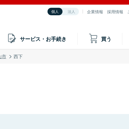
企業情報
採用情報
個人
法人
サービス・お手続き
買う
山市
西下