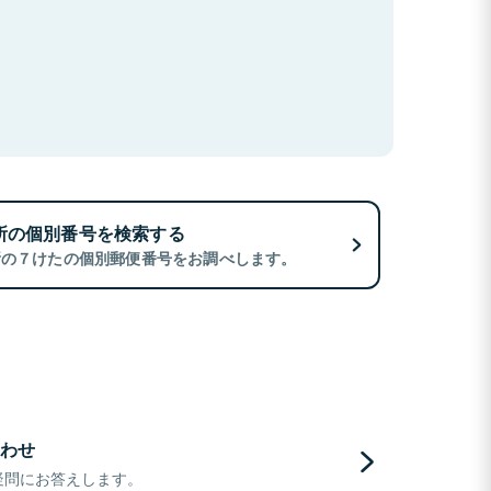
所の個別番号を検索する
所の７けたの個別郵便番号をお調べします。
わせ
疑問にお答えします。