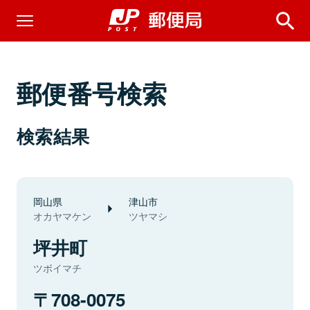
郵便番号検索
検索結果
岡山県
津山市
オカヤマケン
ツヤマシ
坪井町
ツボイマチ
708-0075