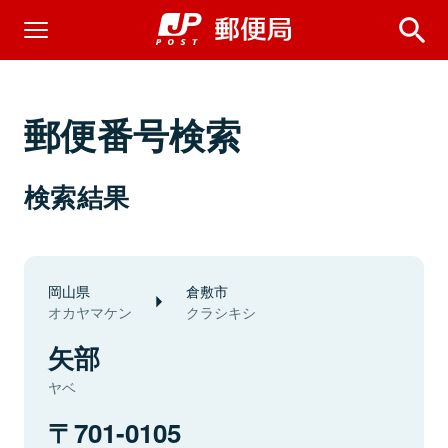
郵便番号検索
検索結果
岡山県
倉敷市
オカヤマケン
クラシキシ
矢部
ヤベ
701-0105