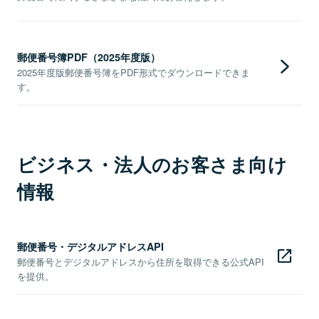
郵便番号簿PDF（2025年度版）
2025年度版郵便番号簿をPDF形式でダウンロードできま
す。
ビジネス・法人のお客さま向け
情報
郵便番号・デジタルアドレスAPI
郵便番号とデジタルアドレスから住所を取得できる公式API
を提供。