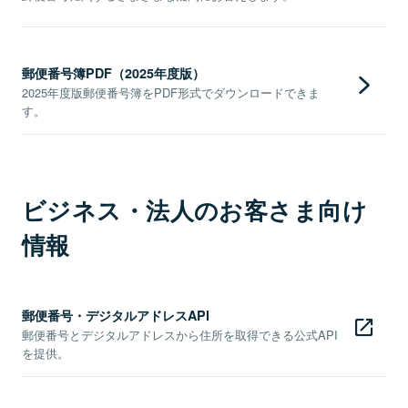
郵便番号簿PDF（2025年度版）
2025年度版郵便番号簿をPDF形式でダウンロードできま
す。
ビジネス・法人のお客さま向け
情報
郵便番号・デジタルアドレスAPI
郵便番号とデジタルアドレスから住所を取得できる公式API
を提供。