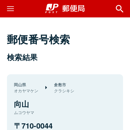
郵便番号検索
検索結果
岡山県
倉敷市
オカヤマケン
クラシキシ
向山
ムコウヤマ
710-0044