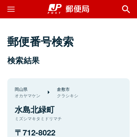
郵便番号検索
検索結果
岡山県
倉敷市
オカヤマケン
クラシキシ
水島北緑町
ミズシマキタミドリマチ
712-8022