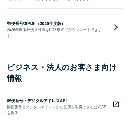
郵便番号簿PDF（2025年度版）
2025年度版郵便番号簿をPDF形式でダウンロードできま
す。
ビジネス・法人のお客さま向け
情報
郵便番号・デジタルアドレスAPI
郵便番号とデジタルアドレスから住所を取得できる公式API
を提供。