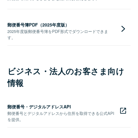
郵便番号簿PDF（2025年度版）
2025年度版郵便番号簿をPDF形式でダウンロードできま
す。
ビジネス・法人のお客さま向け
情報
郵便番号・デジタルアドレスAPI
郵便番号とデジタルアドレスから住所を取得できる公式API
を提供。