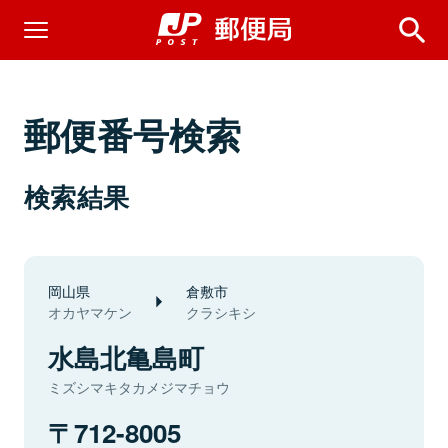
郵便番号検索
検索結果
岡山県
倉敷市
オカヤマケン
クラシキシ
水島北亀島町
ミズシマキタカメジマチョウ
712-8005