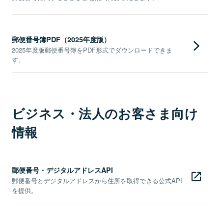
郵便番号簿PDF（2025年度版）
2025年度版郵便番号簿をPDF形式でダウンロードできま
す。
ビジネス・法人のお客さま向け
情報
郵便番号・デジタルアドレスAPI
郵便番号とデジタルアドレスから住所を取得できる公式API
を提供。