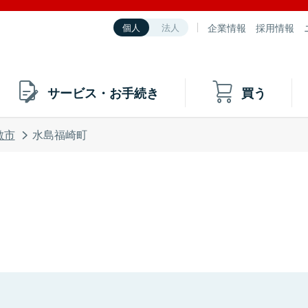
企業情報
採用情報
個人
法人
サービス・お手続き
買う
敷市
水島福崎町