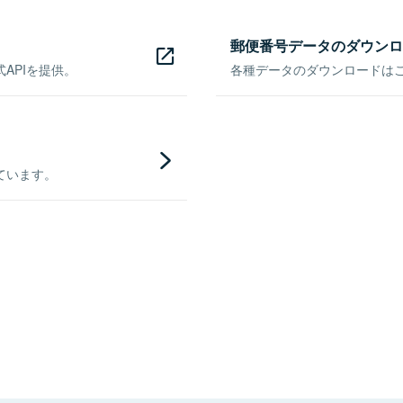
郵便番号データのダウンロ
APIを提供。
各種データのダウンロードはこち
ています。