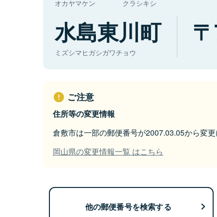
オカヤマケン
クラシキシ
水島東川町
ミズシマヒガシガワチョウ
ご注意
住所等の変更情報
倉敷市は一部の郵便番号が2007.03.05から変
岡山県の変更情報一覧 はこちら
他の郵便番号を検索する