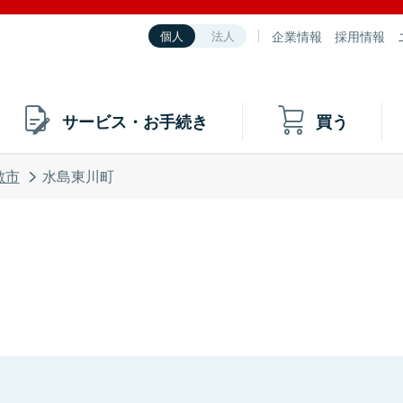
企業情報
採用情報
個人
法人
サービス・お手続き
買う
敷市
水島東川町