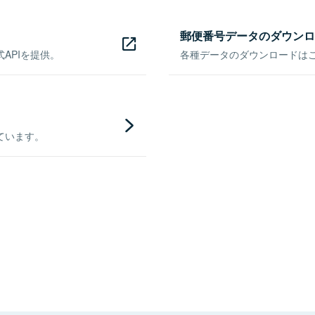
郵便番号データのダウンロ
APIを提供。
各種データのダウンロードはこち
ています。