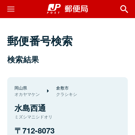
郵便番号検索
検索結果
岡山県
倉敷市
オカヤマケン
クラシキシ
水島西通
ミズシマニシドオリ
712-8073