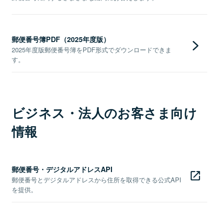
郵便番号簿PDF（2025年度版）
2025年度版郵便番号簿をPDF形式でダウンロードできま
す。
ビジネス・法人のお客さま向け
情報
郵便番号・デジタルアドレスAPI
郵便番号とデジタルアドレスから住所を取得できる公式API
を提供。