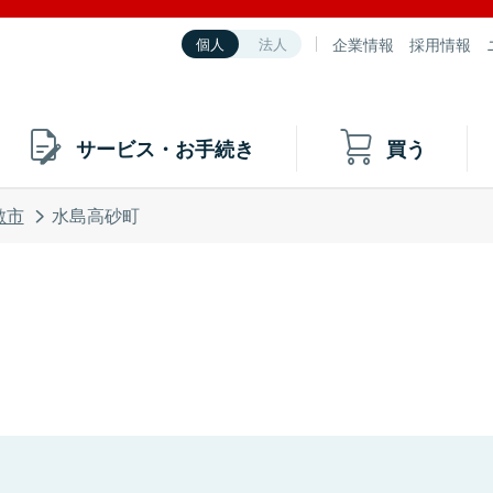
企業情報
採用情報
個人
法人
サービス・お手続き
買う
敷市
水島高砂町