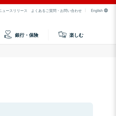
ニュースリリース
よくあるご質問・お問い合わせ
English
銀行・保険
楽しむ