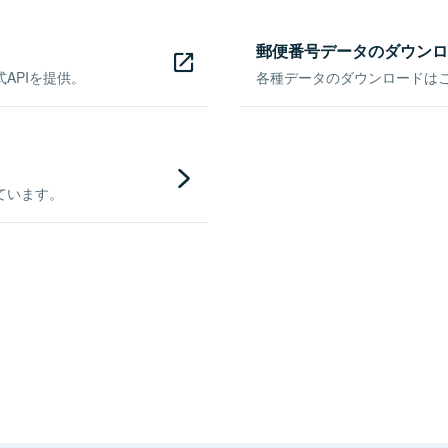
郵便番号データのダウンロ
APIを提供。
各種データのダウンロードはこち
ています。