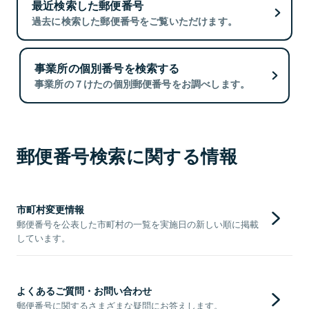
最近検索した郵便番号
過去に検索した郵便番号をご覧いただけます。
事業所の個別番号を検索する
事業所の７けたの個別郵便番号をお調べします。
郵便番号検索に関する情報
市町村変更情報
郵便番号を公表した市町村の一覧を実施日の新しい順に掲載
しています。
よくあるご質問・お問い合わせ
郵便番号に関するさまざまな疑問にお答えします。