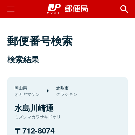
郵便番号検索
検索結果
岡山県
倉敷市
オカヤマケン
クラシキシ
水島川崎通
ミズシマカワサキドオリ
712-8074