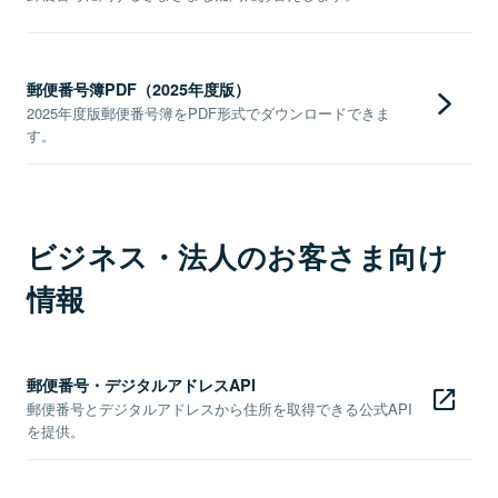
郵便番号簿PDF（2025年度版）
2025年度版郵便番号簿をPDF形式でダウンロードできま
す。
ビジネス・法人のお客さま向け
情報
郵便番号・デジタルアドレスAPI
郵便番号とデジタルアドレスから住所を取得できる公式API
を提供。