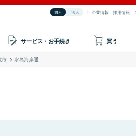
企業情報
採用情報
個人
法人
サービス・お手続き
買う
敷市
水島海岸通