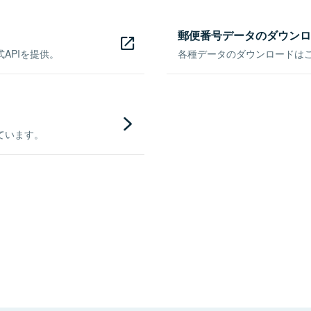
郵便番号データのダウンロ
APIを提供。
各種データのダウンロードはこち
ています。