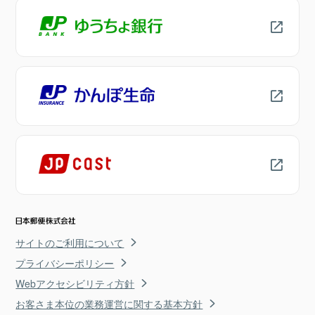
サイトのご利用について
プライバシーポリシー
Webアクセシビリティ方針
お客さま本位の業務運営に関する基本方針