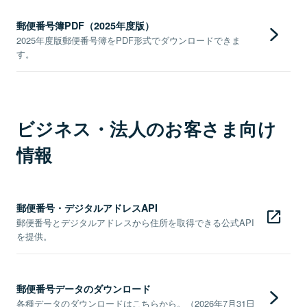
郵便番号簿PDF（2025年度版）
2025年度版郵便番号簿をPDF形式でダウンロードできま
す。
ビジネス・法人のお客さま向け
情報
郵便番号・デジタルアドレスAPI
郵便番号とデジタルアドレスから住所を取得できる公式API
を提供。
郵便番号データのダウンロード
各種データのダウンロードはこちらから。（2026年7月31日