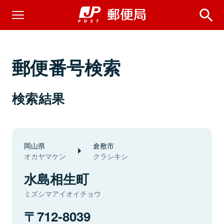
郵便番号検索
検索結果
岡山県
倉敷市
オカヤマケン
クラシキシ
水島相生町
ミズシマアイオイチョウ
712-8039