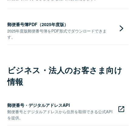
郵便番号簿PDF（2025年度版）
2025年度版郵便番号簿をPDF形式でダウンロードできま
す。
ビジネス・法人のお客さま向け
情報
郵便番号・デジタルアドレスAPI
郵便番号とデジタルアドレスから住所を取得できる公式API
を提供。