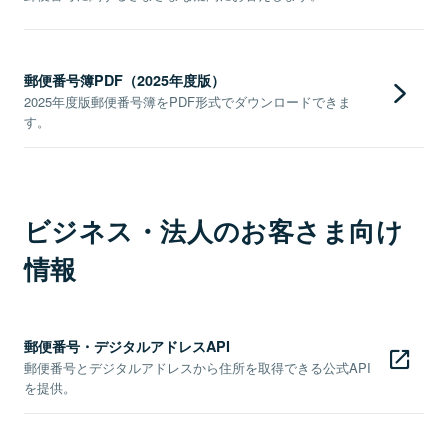
郵便番号簿PDF（2025年度版）
2025年度版郵便番号簿をPDF形式でダウンロードできま
す。
ビジネス・法人のお客さま向け
情報
郵便番号・デジタルアドレスAPI
郵便番号とデジタルアドレスから住所を取得できる公式API
を提供。