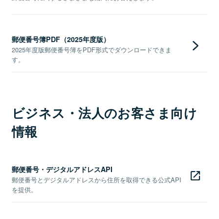
郵便番号簿PDF（2025年度版）
2025年度版郵便番号簿をPDF形式でダウンロードできま
す。
ビジネス・法人のお客さま向け
情報
郵便番号・デジタルアドレスAPI
郵便番号とデジタルアドレスから住所を取得できる公式API
を提供。