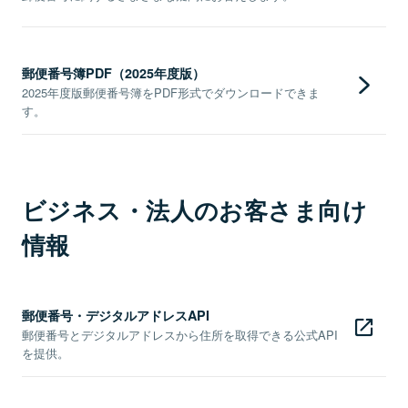
郵便番号簿PDF（2025年度版）
2025年度版郵便番号簿をPDF形式でダウンロードできま
す。
ビジネス・法人のお客さま向け
情報
郵便番号・デジタルアドレスAPI
郵便番号とデジタルアドレスから住所を取得できる公式API
を提供。