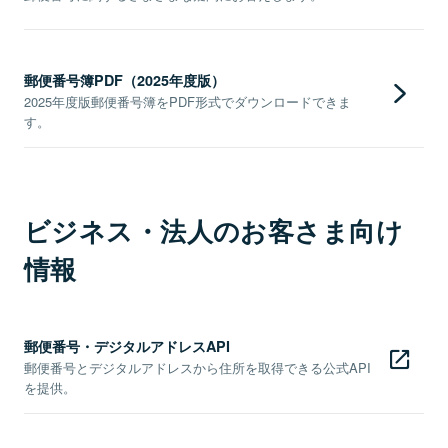
郵便番号簿PDF（2025年度版）
2025年度版郵便番号簿をPDF形式でダウンロードできま
す。
ビジネス・法人のお客さま向け
情報
郵便番号・デジタルアドレスAPI
郵便番号とデジタルアドレスから住所を取得できる公式API
を提供。