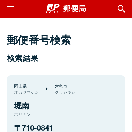
郵便番号検索
検索結果
岡山県
倉敷市
オカヤマケン
クラシキシ
堀南
ホリナン
710-0841