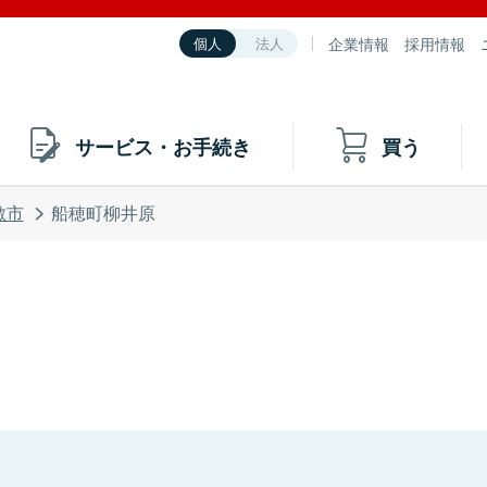
企業情報
採用情報
個人
法人
サービス・お手続き
買う
敷市
船穂町柳井原