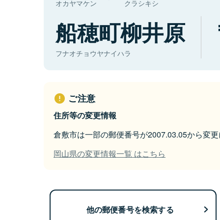
オカヤマケン
クラシキシ
船穂町柳井原
フナオチョウヤナイハラ
ご注意
住所等の変更情報
倉敷市は一部の郵便番号が2007.03.05から変
岡山県の変更情報一覧 はこちら
他の郵便番号を検索する