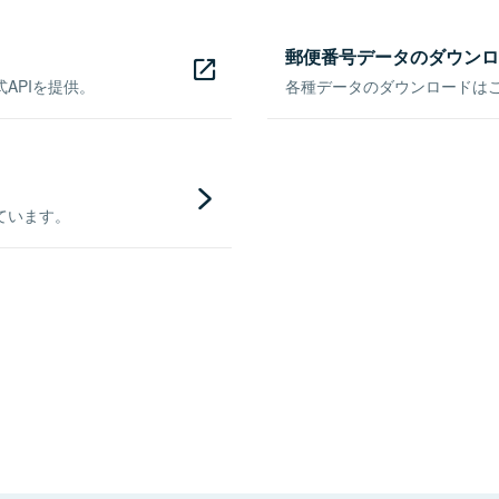
郵便番号データのダウンロ
APIを提供。
各種データのダウンロードはこち
ています。