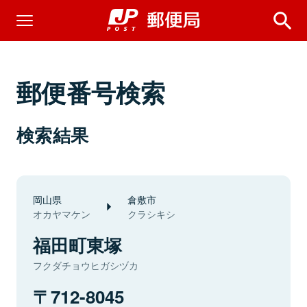
郵便番号検索
検索結果
岡山県
倉敷市
オカヤマケン
クラシキシ
福田町東塚
フクダチョウヒガシヅカ
712-8045