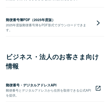
郵便番号簿PDF（2025年度版）
2025年度版郵便番号簿をPDF形式でダウンロードできま
す。
ビジネス・法人のお客さま向け
情報
郵便番号・デジタルアドレスAPI
郵便番号とデジタルアドレスから住所を取得できる公式API
を提供。