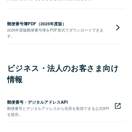
郵便番号簿PDF（2025年度版）
2025年度版郵便番号簿をPDF形式でダウンロードできま
す。
ビジネス・法人のお客さま向け
情報
郵便番号・デジタルアドレスAPI
郵便番号とデジタルアドレスから住所を取得できる公式API
を提供。