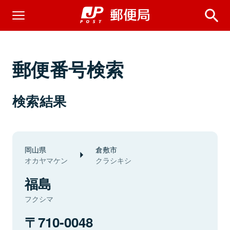
郵便番号検索
検索結果
岡山県
倉敷市
オカヤマケン
クラシキシ
福島
フクシマ
710-0048