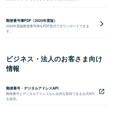
郵便番号簿PDF（2025年度版）
2025年度版郵便番号簿をPDF形式でダウンロードできま
す。
ビジネス・法人のお客さま向け
情報
郵便番号・デジタルアドレスAPI
郵便番号とデジタルアドレスから住所を取得できる公式API
を提供。