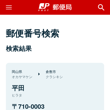
郵便番号検索
検索結果
岡山県
倉敷市
オカヤマケン
クラシキシ
平田
ヒラタ
710-0003