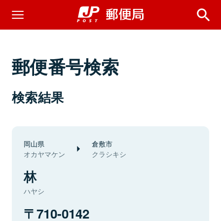
郵便番号検索
検索結果
岡山県
倉敷市
オカヤマケン
クラシキシ
林
ハヤシ
710-0142