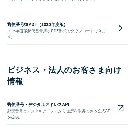
郵便番号簿PDF（2025年度版）
2025年度版郵便番号簿をPDF形式でダウンロードできま
す。
ビジネス・法人のお客さま向け
情報
郵便番号・デジタルアドレスAPI
郵便番号とデジタルアドレスから住所を取得できる公式API
を提供。