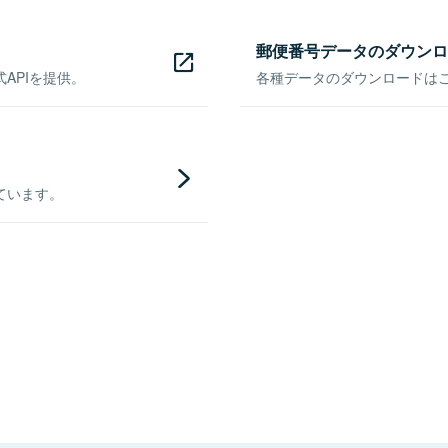
郵便番号データのダウンロ
APIを提供。
各種データのダウンロードはこち
ています。