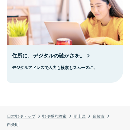
住所に、デジタルの確かさを。
デジタルアドレスで入力も検索もスムーズに。
日本郵便トップ
郵便番号検索
岡山県
倉敷市
白楽町