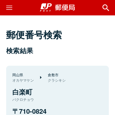
郵便番号検索
検索結果
岡山県
倉敷市
オカヤマケン
クラシキシ
白楽町
バクロチョウ
710-0824