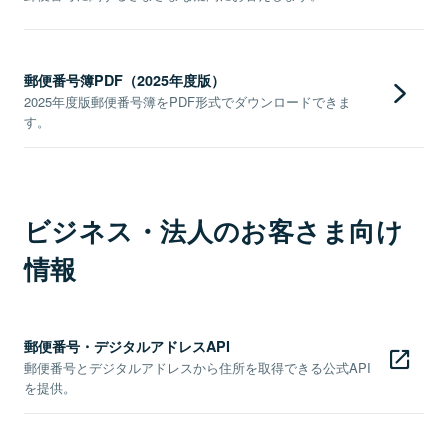
郵便番号簿PDF（2025年度版）
2025年度版郵便番号簿をPDF形式でダウンロードできま
す。
ビジネス・法人のお客さま向け
情報
郵便番号・デジタルアドレスAPI
郵便番号とデジタルアドレスから住所を取得できる公式API
を提供。