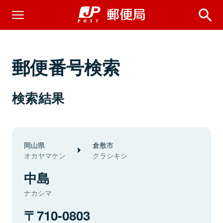
郵便番号検索
検索結果
岡山県
倉敷市
オカヤマケン
クラシキシ
中島
ナカシマ
710-0803