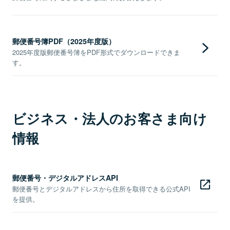
郵便番号簿PDF（2025年度版）
2025年度版郵便番号簿をPDF形式でダウンロードできま
す。
ビジネス・法人のお客さま向け
情報
郵便番号・デジタルアドレスAPI
郵便番号とデジタルアドレスから住所を取得できる公式API
を提供。