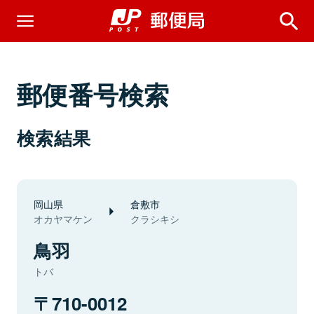
郵便番号検索
検索結果
岡山県
倉敷市
オカヤマケン
クラシキシ
鳥羽
トバ
710-0012