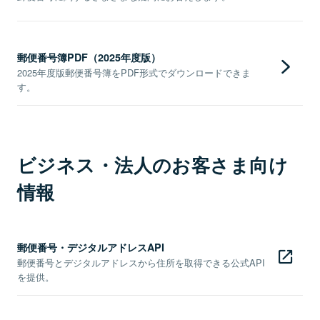
郵便番号簿PDF（2025年度版）
2025年度版郵便番号簿をPDF形式でダウンロードできま
す。
ビジネス・法人のお客さま向け
情報
郵便番号・デジタルアドレスAPI
郵便番号とデジタルアドレスから住所を取得できる公式API
を提供。