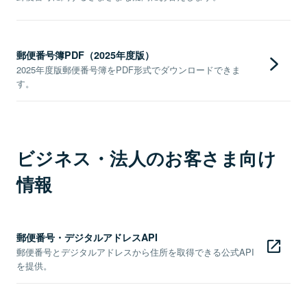
郵便番号簿PDF（2025年度版）
2025年度版郵便番号簿をPDF形式でダウンロードできま
す。
ビジネス・法人のお客さま向け
情報
郵便番号・デジタルアドレスAPI
郵便番号とデジタルアドレスから住所を取得できる公式API
を提供。