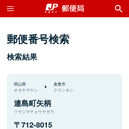
郵便番号検索
検索結果
岡山県
倉敷市
オカヤマケン
クラシキシ
連島町矢柄
ツラジマチョウヤガラ
712-8015