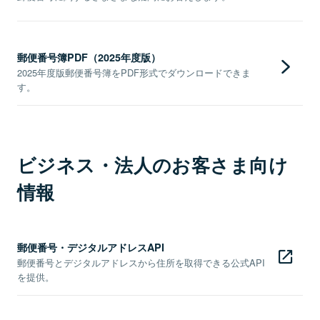
郵便番号簿PDF（2025年度版）
2025年度版郵便番号簿をPDF形式でダウンロードできま
す。
ビジネス・法人のお客さま向け
情報
郵便番号・デジタルアドレスAPI
郵便番号とデジタルアドレスから住所を取得できる公式API
を提供。