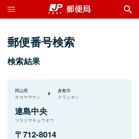
郵便番号検索
検索結果
岡山県
倉敷市
オカヤマケン
クラシキシ
連島中央
ツラジマチュウオウ
712-8014