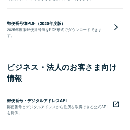
郵便番号簿PDF（2025年度版）
2025年度版郵便番号簿をPDF形式でダウンロードできま
す。
ビジネス・法人のお客さま向け
情報
郵便番号・デジタルアドレスAPI
郵便番号とデジタルアドレスから住所を取得できる公式API
を提供。