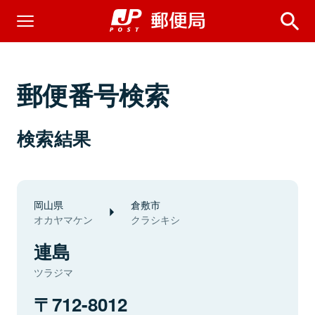
郵便番号検索
検索結果
岡山県
倉敷市
オカヤマケン
クラシキシ
連島
ツラジマ
712-8012