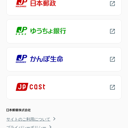
サイトのご利用について
プライバシーポリシー