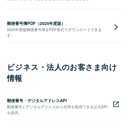
郵便番号簿PDF（2025年度版）
2025年度版郵便番号簿をPDF形式でダウンロードできま
す。
ビジネス・法人のお客さま向け
情報
郵便番号・デジタルアドレスAPI
郵便番号とデジタルアドレスから住所を取得できる公式API
を提供。