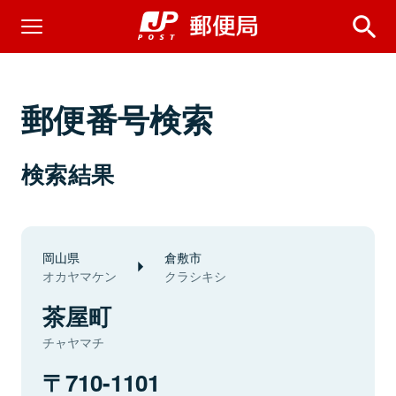
郵便番号検索
検索結果
岡山県
倉敷市
オカヤマケン
クラシキシ
茶屋町
チャヤマチ
710-1101