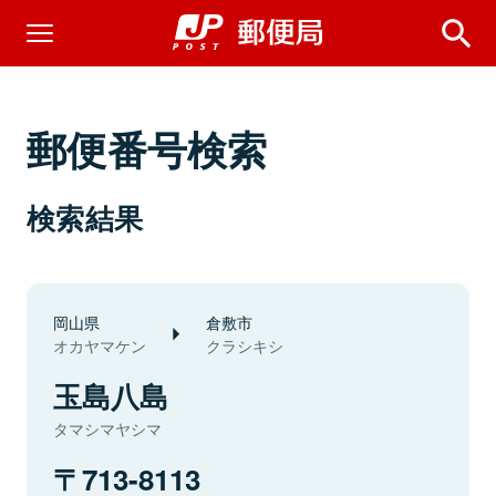
郵便番号検索
検索結果
岡山県
倉敷市
オカヤマケン
クラシキシ
玉島八島
タマシマヤシマ
713-8113