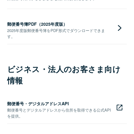
郵便番号簿PDF（2025年度版）
2025年度版郵便番号簿をPDF形式でダウンロードできま
す。
ビジネス・法人のお客さま向け
情報
郵便番号・デジタルアドレスAPI
郵便番号とデジタルアドレスから住所を取得できる公式API
を提供。