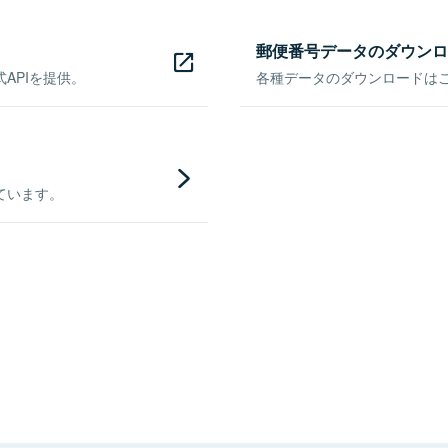
郵便番号データのダウンロ
APIを提供。
各種データのダウンロードはこち
ています。