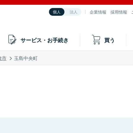
企業情報
採用情報
個人
法人
サービス・お手続き
買う
敷市
玉島中央町