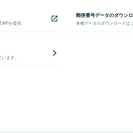
郵便番号データのダウンロ
APIを提供。
各種データのダウンロードはこち
ています。