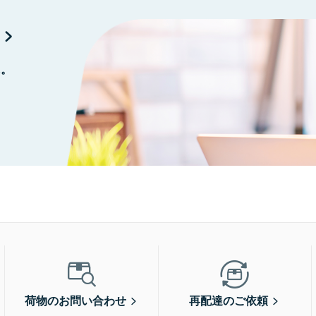
に。
荷物のお問い合わせ
再配達のご依頼