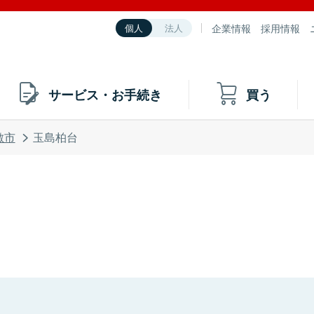
企業情報
採用情報
個人
法人
サービス・お手続き
買う
敷市
玉島柏台