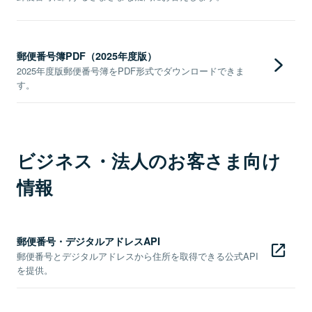
郵便番号簿PDF（2025年度版）
2025年度版郵便番号簿をPDF形式でダウンロードできま
す。
ビジネス・法人のお客さま向け
情報
郵便番号・デジタルアドレスAPI
郵便番号とデジタルアドレスから住所を取得できる公式API
を提供。