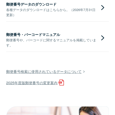
郵便番号データのダウンロード
各種データのダウンロードはこちらから。（2026年7月31日
更新）
郵便番号・バーコードマニュアル
郵便番号や、バーコードに関するマニュアルを掲載していま
す。
郵便番号検索に使用されているデータについて
2025年度版郵便番号の変更案内