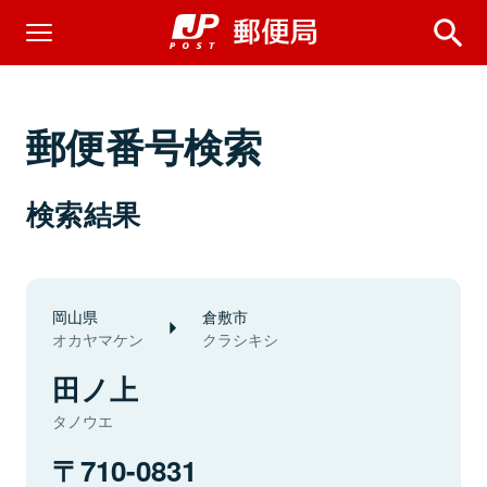
郵便番号検索
検索結果
岡山県
倉敷市
オカヤマケン
クラシキシ
田ノ上
タノウエ
710-0831