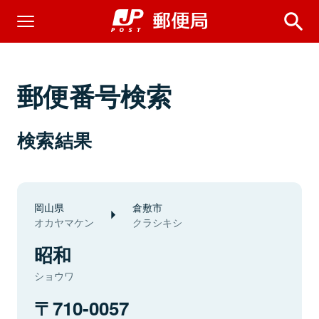
郵便番号検索
検索結果
岡山県
倉敷市
オカヤマケン
クラシキシ
昭和
ショウワ
710-0057