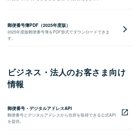
郵便番号簿PDF（2025年度版）
2025年度版郵便番号簿をPDF形式でダウンロードできま
す。
ビジネス・法人のお客さま向け
情報
郵便番号・デジタルアドレスAPI
郵便番号とデジタルアドレスから住所を取得できる公式API
を提供。