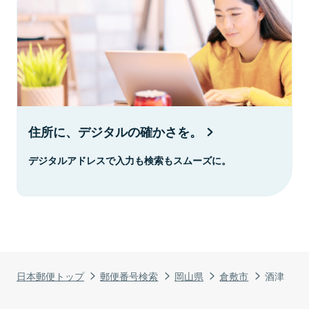
住所に、デジタルの確かさを。
デジタルアドレスで入力も検索もスムーズに。
日本郵便トップ
郵便番号検索
岡山県
倉敷市
酒津