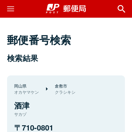
郵便番号検索
検索結果
岡山県
倉敷市
オカヤマケン
クラシキシ
酒津
サカヅ
710-0801