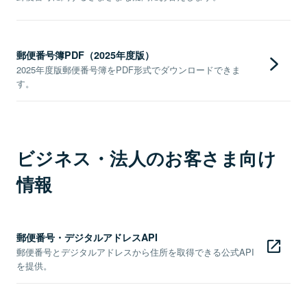
郵便番号簿PDF（2025年度版）
2025年度版郵便番号簿をPDF形式でダウンロードできま
す。
ビジネス・法人のお客さま向け
情報
郵便番号・デジタルアドレスAPI
郵便番号とデジタルアドレスから住所を取得できる公式API
を提供。