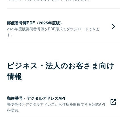
郵便番号簿PDF（2025年度版）
2025年度版郵便番号簿をPDF形式でダウンロードできま
す。
ビジネス・法人のお客さま向け
情報
郵便番号・デジタルアドレスAPI
郵便番号とデジタルアドレスから住所を取得できる公式API
を提供。