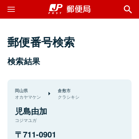
郵便番号検索
検索結果
岡山県
倉敷市
オカヤマケン
クラシキシ
児島由加
コジマユガ
711-0901