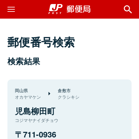
郵便番号検索
検索結果
岡山県
倉敷市
オカヤマケン
クラシキシ
児島柳田町
コジマヤナイダチョウ
711-0936