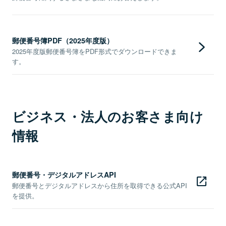
郵便番号簿PDF（2025年度版）
2025年度版郵便番号簿をPDF形式でダウンロードできま
す。
ビジネス・法人のお客さま向け
情報
郵便番号・デジタルアドレスAPI
郵便番号とデジタルアドレスから住所を取得できる公式API
を提供。