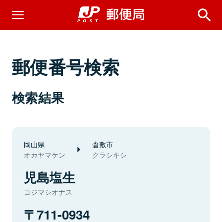
郵便番号検索
検索結果
岡山県
倉敷市
オカヤマケン
クラシキシ
児島塩生
コジマシオナス
711-0934