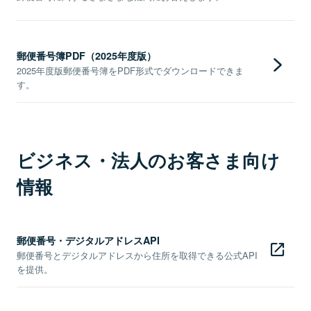
郵便番号簿PDF（2025年度版）
2025年度版郵便番号簿をPDF形式でダウンロードできま
す。
ビジネス・法人のお客さま向け
情報
郵便番号・デジタルアドレスAPI
郵便番号とデジタルアドレスから住所を取得できる公式API
を提供。