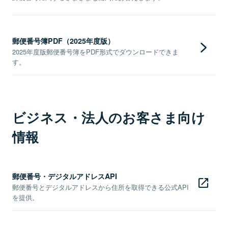
郵便番号簿PDF（2025年度版）
2025年度版郵便番号簿をPDF形式でダウンロードできま
す。
ビジネス・法人のお客さま向け
情報
郵便番号・デジタルアドレスAPI
郵便番号とデジタルアドレスから住所を取得できる公式API
を提供。