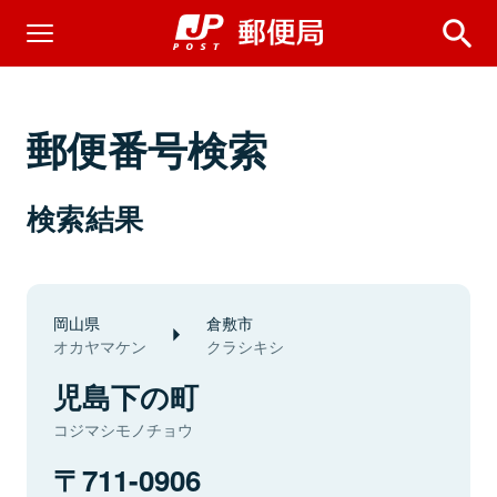
郵便番号検索
検索結果
岡山県
倉敷市
オカヤマケン
クラシキシ
児島下の町
コジマシモノチョウ
711-0906